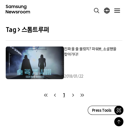
Tag > 스톰트루퍼
진짜 올 줄 몰랐지? 파워봇, 소셜팬을
찾아가다!
2018/01/22
1
Press Tools