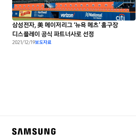
삼성전자, 美 메이저리그 ‘뉴욕 메츠’ 홈구장
디스플레이 공식 파트너사로 선정
2021/12/19
보도자료