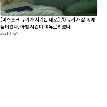
[비스포크 큐커가 시키는 대로] ① 큐커가 삶 속에
들어왔다, 아침 시간이 여유로워졌다
2021/11/29