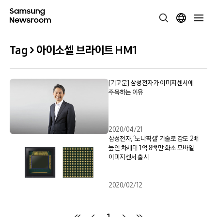
Tag > 아이소셀 브라이트 HM1
[기고문] 삼성전자가 이미지센서에
주목하는 이유
2020/04/21
삼성전자, ‘노나픽셀’ 기술로 감도 2배
높인 차세대 1억 8백만 화소 모바일
이미지센서 출시
2020/02/12
1