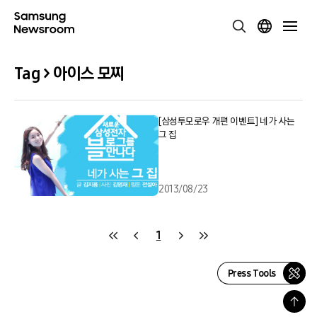
Tag > 아이스 모찌
[삼성투모로우 개편 이벤트] 네가 사는
그 집
2013/08/23
1
Press Tools