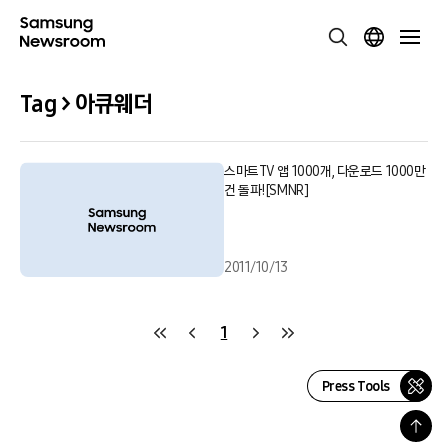
Tag > 아큐웨더
스마트TV 앱 1000개, 다운로드 1000만
건 돌파![SMNR]
2011/10/13
1
Press Tools