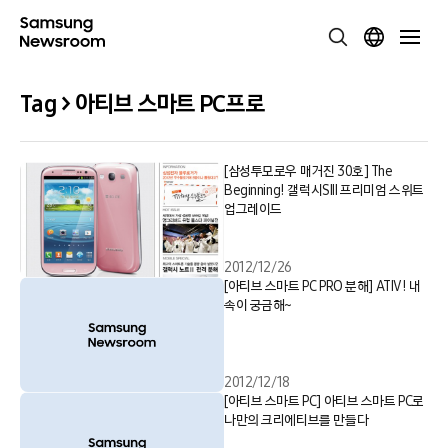
Tag > 아티브 스마트 PC프로
[삼성투모로우 매거진 30호] The
Beginning! 갤럭시SIII 프리미엄 스위트
업그레이드
2012/12/26
[아티브 스마트 PC PRO 분해] ATIV! 내
속이 궁금해~
2012/12/18
[아티브 스마트 PC] 아티브 스마트 PC로
나만의 크리에티브를 만들다