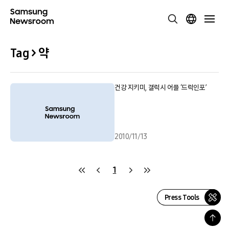
Tag > 약
건강 지키미, 갤럭시 어플 ‘드럭인포’
2010/11/13
1
Press Tools