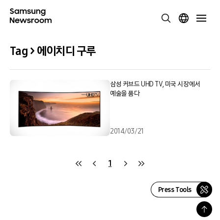
Tag > 에이치디 구루
삼성 커브드 UHD TV, 미국 시장에서
예술을 품다
2014/03/21
1
Press Tools