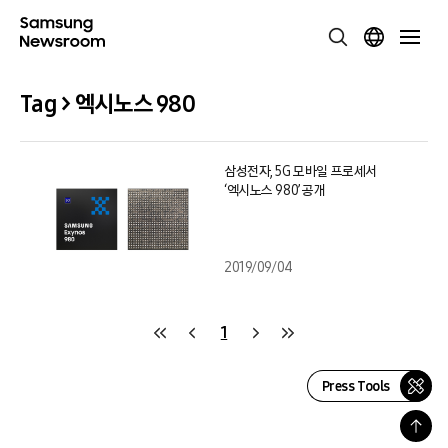
Tag > 엑시노스 980
삼성전자, 5G 모바일 프로세서
‘엑시노스 980’ 공개
2019/09/04
1
Press Tools