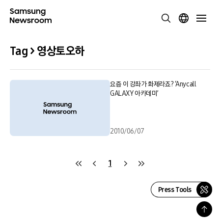
Tag > 영상토오하
요즘 이 강좌가 화제라죠? ‘Anycall
GALAXY 아카데미’
2010/06/07
1
Press Tools