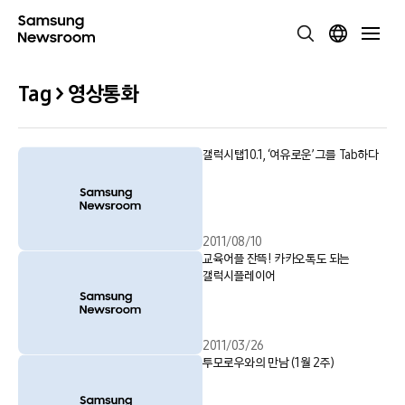
Tag > 영상통화
갤럭시탭10.1, ‘여유로운’ 그를 Tab하다
2011/08/10
교육어플 잔뜩! 카카오톡도 되는
갤럭시플레이어
2011/03/26
투모로우와의 만남 (1월 2주)