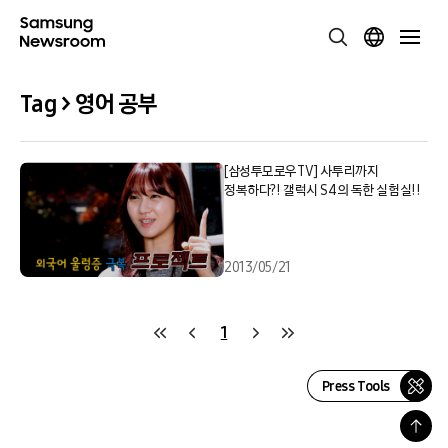
Tag > 영어 공부
[삼성투모로우TV] 사투리까지
정복하다?! 갤럭시 S4의 독한 실험실!!
2013/05/21
1
Press Tools