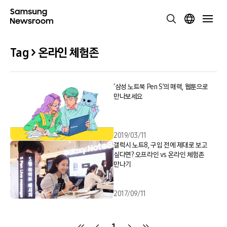
Tag > 온라인 체험존
‘삼성 노트북 Pen S’의 매력, 웹툰으로
만나보세요
2019/03/11
갤럭시 노트8, 구입 전에 제대로 보고
싶다면? 오프라인 vs 온라인 체험존
만나기
2017/09/11
1