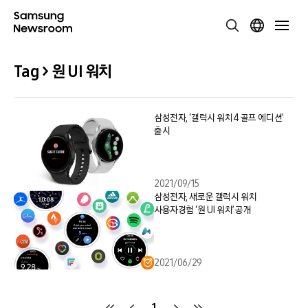
Tag > 원 UI 워치
삼성전자, ‘갤럭시 워치4 골프 에디션’
출시
2021/09/15
삼성전자, 새로운 갤럭시 워치
사용자경험 ‘원 UI 워치’ 공개
2021/06/29
1