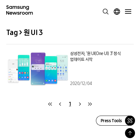
Tag > 원 UI 3
삼성전자, ‘원 UI(One UI) 3’ 정식
업데이트 시작
2020/12/04
1
Press Tools