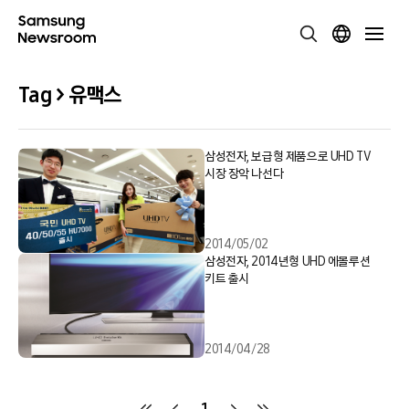
Tag > 유맥스
삼성전자, 보급형 제품으로 UHD TV
시장 장악 나선다
2014/05/02
삼성전자, 2014년형 UHD 에볼루션
키트 출시
2014/04/28
1