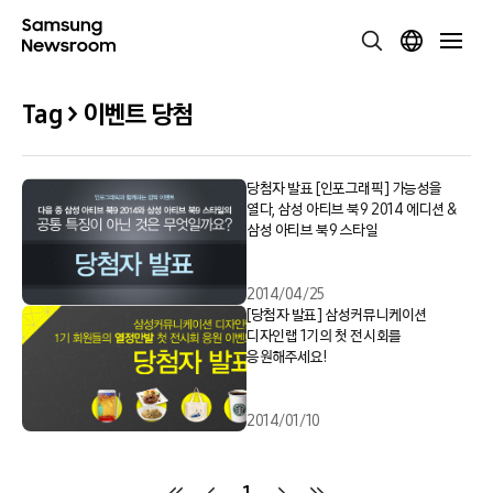
Tag > 이벤트 당첨
당첨자 발표 [인포그래픽] 가능성을
열다, 삼성 아티브 북9 2014 에디션 &
삼성 아티브 북9 스타일
2014/04/25
[당첨자 발표] 삼성커뮤니케이션
디자인랩 1기의 첫 전시회를
응원해주세요!
2014/01/10
1