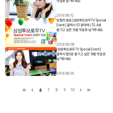
댓글로 남겨주세요
2014/08/12
당첨자 발표 [삼성투모로우TV Special
Event] 갤럭시 S5 광대역 LTE-A로
즐기고 싶은 것을 댓글로 남겨주세요
2014/08/08
[삼성투모로우TV Special Event]
갤럭시 탭S로 즐기고 싶은 것을 댓글로
남겨주세요
2014/08/05
6
7
8
9
10