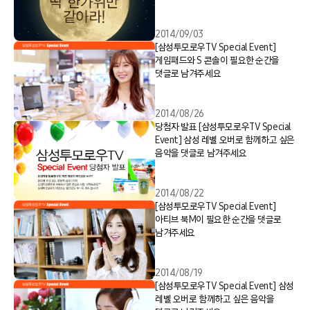
2014/09/03
[삼성투모로우TV Special Event]
게임패드와 S 콘솔이 필요한 순간을
댓글로 남겨주세요
2014/08/26
당첨자 발표 [삼성투모로우TV Special
Event] 삼성 레벨 오버로 함께하고 싶은
음악을 댓글로 남겨주세요
2014/08/22
[삼성투모로우TV Special Event]
아티브 북M이 필요한 순간을 댓글로
남겨주세요
2014/08/19
[삼성투모로우TV Special Event] 삼성
레벨 오버로 함께하고 싶은 음악을