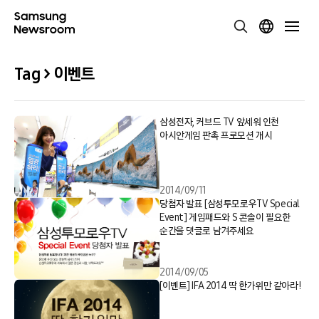
Tag > 이벤트
삼성전자, 커브드 TV 앞세워 인천
아시안게임 판촉 프로모션 개시
2014/09/11
당첨자 발표 [삼성투모로우TV Special
Event] 게임패드와 S 콘솔이 필요한
순간을 댓글로 남겨주세요
2014/09/05
[이벤트] IFA 2014 딱 한가위만 같아라!