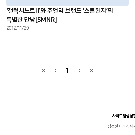
‘갤럭시노트Ⅱ’와 주얼리 브랜드 ‘스톤헨지’의
특별한 만남[SMNR]
2012/11/20
1
사이트맵
삼성전
삼성전자 주식회