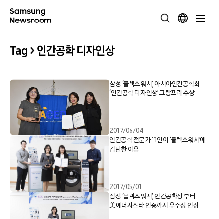
Tag > 인간공학 디자인상
삼성 ‘플렉스워시’, 아시아인간공학회
‘인간공학 디자인상’ 그랑프리 수상
2017/06/04
인간공학 전문가 11인이 ‘플렉스워시’에
감탄한 이유
2017/05/01
삼성 ‘플렉스워시’, 인간공학상 부터
美에너지스타 인증까지 우수성 인정