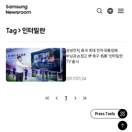
Tag > 인터밀란
삼성전자, 중국 최대 전자 유통업체
쑤닝과 손잡고 伊 축구 名家 ‘인터밀란
TV’ 출시
2017/07/24
1
Press Tools