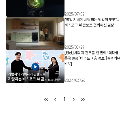
2025/07/02
“평일 저녁에 세탁하는 맞벌이 부부”…
비스포크 AI 콤보로 편리해진 일상
2025/05/29
[영상] 세탁과 건조를 한 번에! 역대급
흥행 돌풍 ‘비스포크 AI 콤보’ [셀프리뷰
EP.2]
2024/03/26
1