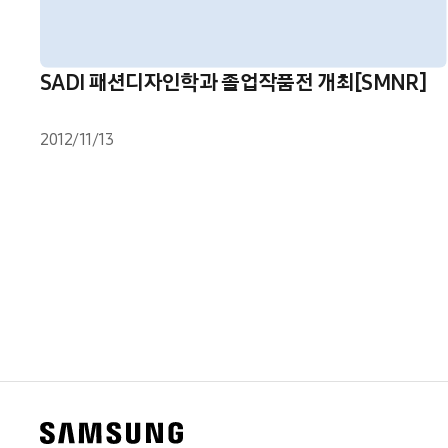
SADI 패션디자인학과 졸업작품전 개최[SMNR]
2012/11/13