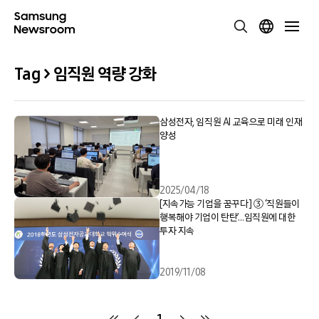
Tag > 임직원 역량 강화
삼성전자, 임직원 AI 교육으로 미래 인재
양성
2025/04/18
[지속가능 기업을 꿈꾸다] ③ ‘직원들이
행복해야 기업이 탄탄’…임직원에 대한
투자 지속
2019/11/08
1