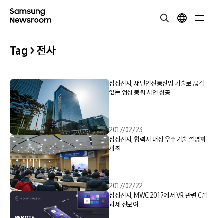
Tag > 전사
삼성전자, 재난안전통신망 기술로 끊김
없는 영상 통화 시연 성공
2017/02/23
삼성전자, 협력사 대상 우수기술 설명회
개최
2017/02/22
삼성전자, MWC 2017에서 VR 관련 C랩
과제 선보여