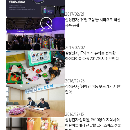
2017/02/21
삼성전자, ‘유럽 포럼’을 시작으로 혁신
제품 공개
2017/02/02
삼성전자, IT와 키즈∙뷰티를 접목한
아이디어를 CES 2017에서 선보인다
2016/12/26
삼성전자, ‘장애인 이동 보조기기 지원’
협약
2016/12/15
삼성전자 임직원, 1500명의 지역사회
어린이들에게 전달할 크리스마스 선물