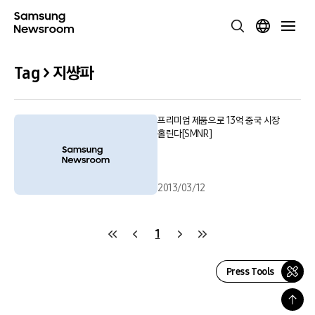
Tag > 지썅파
프리미엄 제품으로 13억 중국 시장
홀린다[SMNR]
2013/03/12
1
Press Tools