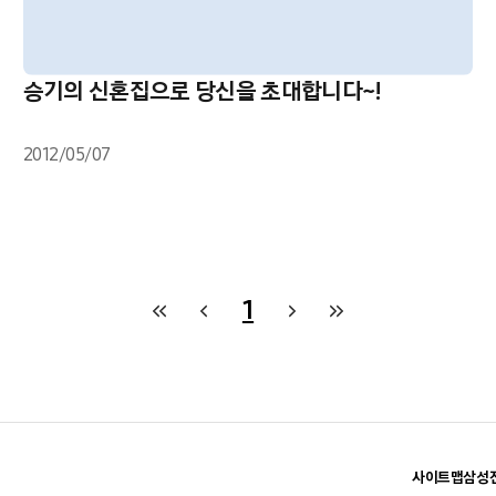
승기의 신혼집으로 당신을 초대합니다~!
2012/05/07
1
사이트맵
삼성전