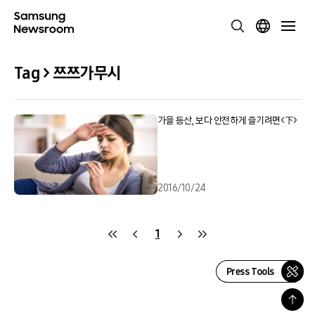
Tag > 쯔쯔가무시
가을 등산, 보다 안전하게 즐기려면<下>
2016/10/24
1
Press Tools