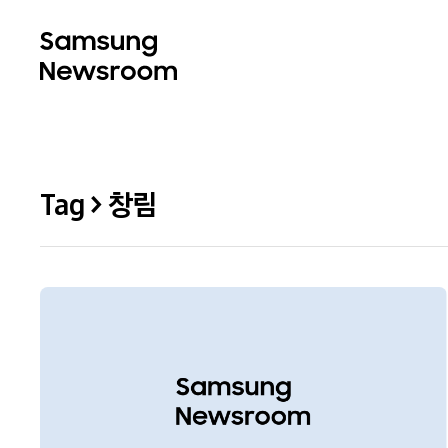
Tag > 창림