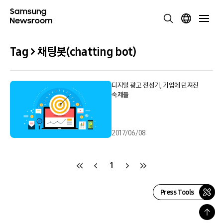
Tag > 채팅봇(chatting bot)
디지털 광고 전성기, 기업에 던져진
숙제들
2017/06/08
1
Press Tools