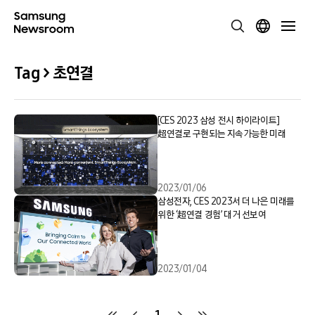
Tag > 초연결
[CES 2023 삼성 전시 하이라이트]
超연결로 구현되는 지속가능한 미래
2023/01/06
삼성전자, CES 2023서 더 나은 미래를
위한 ‘超연결 경험’ 대거 선보여
2023/01/04
1