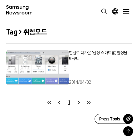
Tag > 취침모드
현실로 다가온 ‘삼성 스마트홈’, 일상을
바꾸다
2014/04/02
1
Press Tools