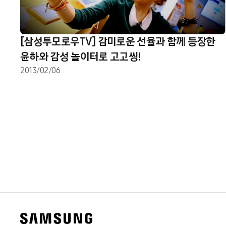
[삼성투모로우TV] 감미로운 선율과 함께 등장한
윤하와 감성 놀이터로 고고씽!
2013/02/06