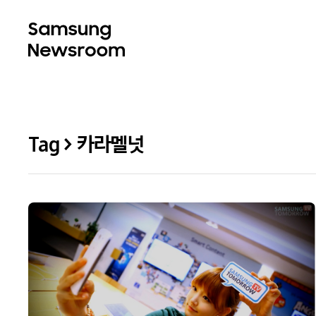
Tag > 카라멜넛