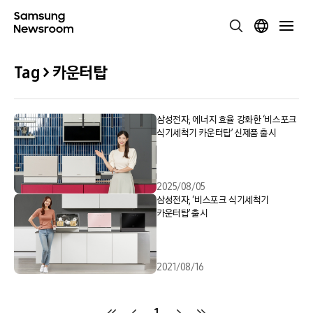
Tag > 카운터탑
삼성전자, 에너지 효율 강화한 ‘비스포크
식기세척기 카운터탑’ 신제품 출시
2025/08/05
삼성전자, ‘비스포크 식기세척기
카운터탑’ 출시
2021/08/16
1