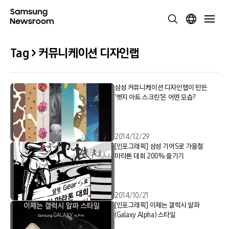
Tag > 커뮤니케이션 디자인랩
삼성 커뮤니케이션 디자인랩이 만든
‘엣지 아트 스크린’은 어떤 모습?
2014/12/29
[인포그래픽] 삼성 기어S로 가을철
마라톤 대회 200% 즐기기
2014/10/21
[인포그래픽] 이제는 갤럭시 알파
(Galaxy Alpha) 스타일