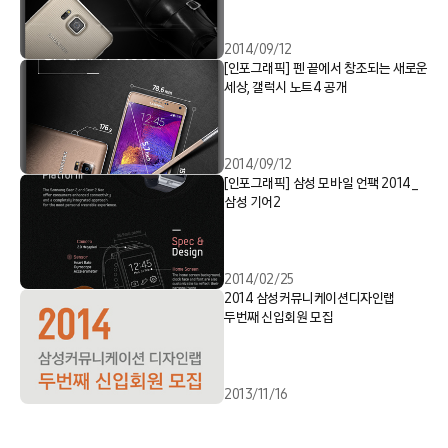
2014/09/12
[인포그래픽] 펜 끝에서 창조되는 새로운
세상, 갤럭시 노트4 공개
2014/09/12
[인포그래픽] 삼성 모바일 언팩 2014_
삼성 기어2
2014/02/25
2014 삼성커뮤니케이션디자인랩
두번째 신입회원 모집
2013/11/16