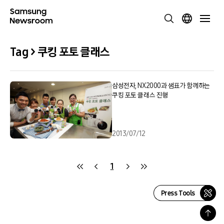
Tag > 쿠킹 포토 클래스
삼성전자, NX2000과 샘표가 함께하는
쿠킹 포토 클래스 진행
2013/07/12
1
Press Tools