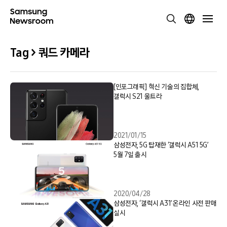
Tag > 쿼드 카메라
[인포그래픽] 혁신 기술의 집합체,
갤럭시 S21 울트라
2021/01/15
삼성전자, 5G 탑재한 ‘갤럭시 A51 5G’
5월 7일 출시
2020/04/28
삼성전자, ‘갤럭시 A31’ 온라인 사전 판매
실시