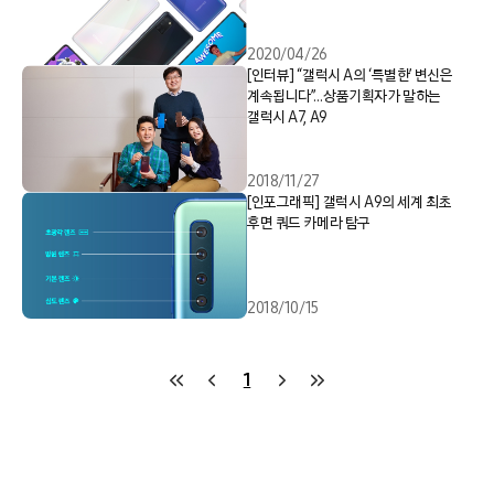
2020/04/26
[인터뷰] “갤럭시 A의 ‘특별한’ 변신은
계속됩니다”…상품기획자가 말하는
갤럭시 A7, A9
2018/11/27
[인포그래픽] 갤럭시 A9의 세계 최초
후면 쿼드 카메라 탐구
2018/10/15
1