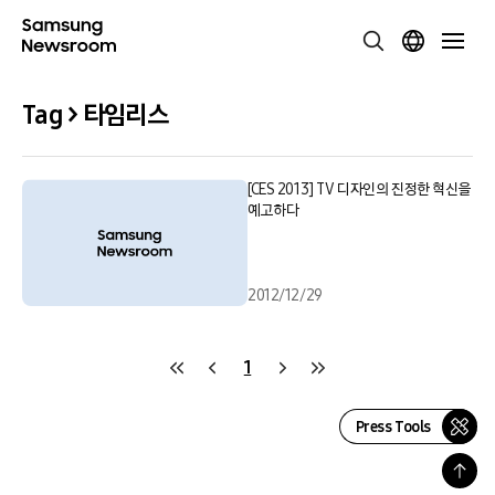
Tag > 타임리스
[CES 2013] TV 디자인의 진정한 혁신을
예고하다
2012/12/29
1
Press Tools