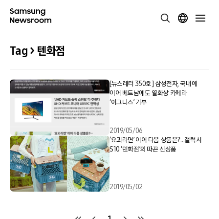
Tag > 텐화점
[뉴스레터 350호] 삼성전자, 국내에
이어 베트남에도 열화상 카메라
‘이그니스’ 기부
2019/05/06
‘요괴라면’ 이어 다음 상품은?…갤럭시
S10 ‘텐화점’의 따끈 신상품
2019/05/02
1