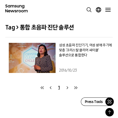
Tag > 통합 초음파 진단 솔루션
삼성 초음파 진단기기, 여성 생애 주기에
맞춘 ‘크리스탈 클리어 싸이클’
솔루션으로 통합한다
2016/10/23
1
Press Tools