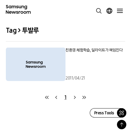
Tag > 투발루
친환경 체험학습, 딜라이트가 책임진다
2011/04/21
1
Press Tools