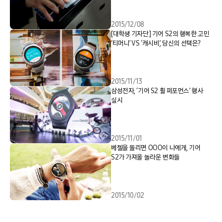
2015/12/08
[대학생 기자단] 기어 S2의 행복한 고민
‘티머니’ VS ‘캐시비’, 당신의 선택은?
2015/11/13
삼성전자, ‘기어 S2 휠 퍼포먼스’ 행사
실시
2015/11/01
베젤을 돌리면 OOO이 나에게, 기어
S2가 가져올 놀라운 변화들
2015/10/02