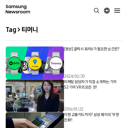
Tag > 티머니
[영상] 갤럭시 워치6가 필요한 순간은?
2024/02/20
마케팅 담당자가 직접 소개하는 기어
S2∙기어 VR의 모든 것!
2016/01/22
이젠 교통카드까지? 삼성 페이의 ‘무한
진화’!