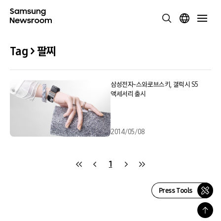
Tag > 팔찌
삼성전자-스와로브스키, 갤럭시 S5
액세서리 출시
2014/05/08
1
Press Tools