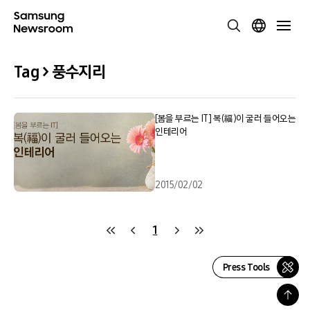
Tag > 풍수지리
[봄을 부르는 IT] 복(福)이 굴러 들어오는
인테리어
2015/02/02
1
Press Tools