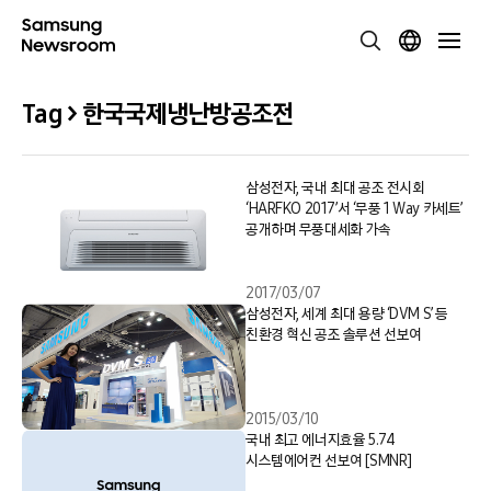
Tag > 한국국제냉난방공조전
삼성전자, 국내 최대 공조 전시회
‘HARFKO 2017’서 ‘무풍 1 Way 카세트’
공개하며 무풍대세화 가속
2017/03/07
삼성전자, 세계 최대 용량 ‘DVM S’ 등
친환경 혁신 공조 솔루션 선보여
2015/03/10
국내 최고 에너지효율 5.74
시스템에어컨 선보여 [SMNR]