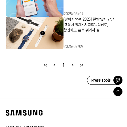
2025/08/07
[갤럭시 언팩 2025] 한발 앞서 만난
‘갤럭시 워치8 시리즈’… 러닝도,
항산화도, 손목 위에서 끝
2025/07/09
1
Press Tools