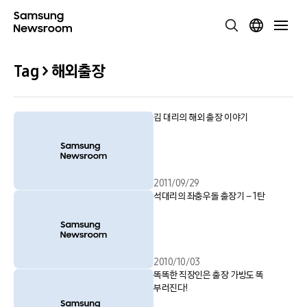
Tag > 해외출장
김 대리의 해외 출장 이야기
2011/09/29
석대리의 좌충우돌 출장기 – 1탄
2010/10/03
똑똑한 직장인은 출장 가방도 똑
부러진다!