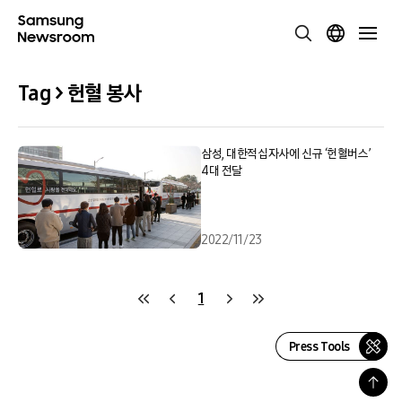
Tag > 헌혈 봉사
삼성, 대한적십자사에 신규 ‘헌혈버스’
4대 전달
2022/11/23
1
Press Tools