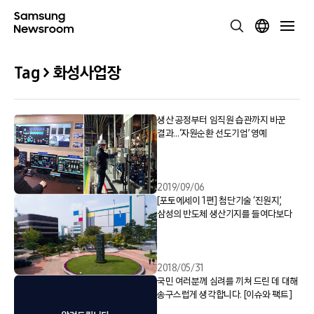
Tag > 화성사업장
생산 공정부터 임직원 습관까지 바꾼
결과…‘자원순환 선도기업’ 영예
2019/09/06
[포토에세이 1편] 첨단기술 ‘진원지’,
삼성의 반도체 생산기지를 들여다보다
2018/05/31
국민 여러분께 심려를 끼쳐 드린 데 대해
송구스럽게 생각합니다. [이슈와 팩트]